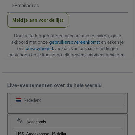
E-
mailadres
Meld je aan voor de lijst
Door in te loggen of een account aan te maken, ga je
akkoord met onze
gebruikersovereenkomst
en erken je
ons
privacybeleid
. Je kunt van ons sms-meldingen
ontvangen en je kunt je op elk gewenst moment afmelden.
Live-evenementen over de hele wereld
Nederland
Nederlands
US$
Amerikaanse US-dollar