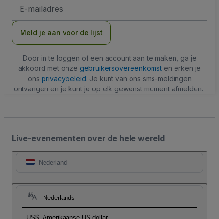
E-
mailadres
Meld je aan voor de lijst
Door in te loggen of een account aan te maken, ga je
akkoord met onze
gebruikersovereenkomst
en erken je
ons
privacybeleid
. Je kunt van ons sms-meldingen
ontvangen en je kunt je op elk gewenst moment afmelden.
Live-evenementen over de hele wereld
Nederland
Nederlands
US$
Amerikaanse US-dollar