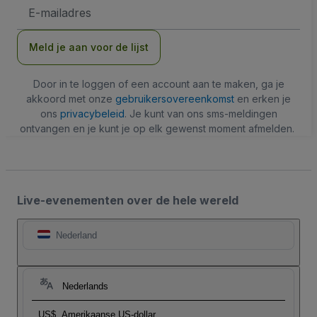
E-
mailadres
Meld je aan voor de lijst
Door in te loggen of een account aan te maken, ga je
akkoord met onze
gebruikersovereenkomst
en erken je
ons
privacybeleid
. Je kunt van ons sms-meldingen
ontvangen en je kunt je op elk gewenst moment afmelden.
Live-evenementen over de hele wereld
Nederland
Nederlands
US$
Amerikaanse US-dollar