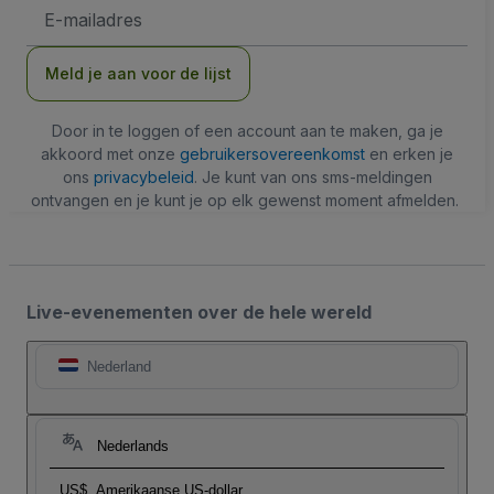
E-
mailadres
Meld je aan voor de lijst
Door in te loggen of een account aan te maken, ga je
akkoord met onze
gebruikersovereenkomst
en erken je
ons
privacybeleid
. Je kunt van ons sms-meldingen
ontvangen en je kunt je op elk gewenst moment afmelden.
Live-evenementen over de hele wereld
Nederland
Nederlands
US$
Amerikaanse US-dollar