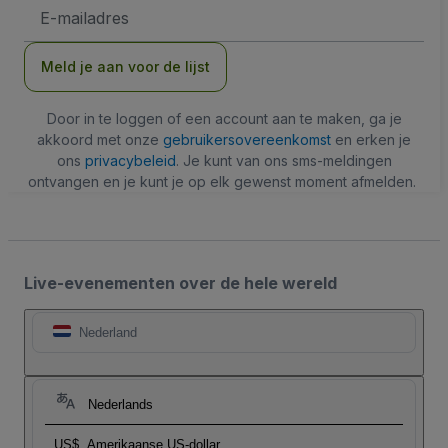
E-
mailadres
Meld je aan voor de lijst
Door in te loggen of een account aan te maken, ga je
akkoord met onze
gebruikersovereenkomst
en erken je
ons
privacybeleid
. Je kunt van ons sms-meldingen
ontvangen en je kunt je op elk gewenst moment afmelden.
Live-evenementen over de hele wereld
Nederland
Nederlands
US$
Amerikaanse US-dollar