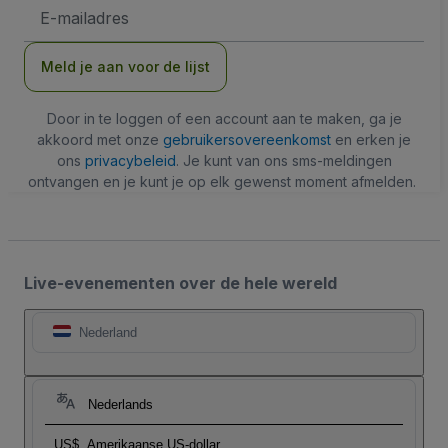
E-
mailadres
Meld je aan voor de lijst
Door in te loggen of een account aan te maken, ga je
akkoord met onze
gebruikersovereenkomst
en erken je
ons
privacybeleid
. Je kunt van ons sms-meldingen
ontvangen en je kunt je op elk gewenst moment afmelden.
Live-evenementen over de hele wereld
Nederland
Nederlands
US$
Amerikaanse US-dollar