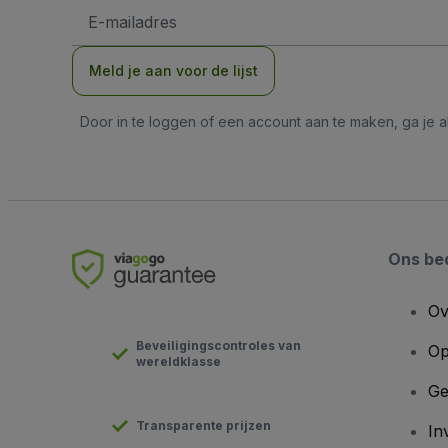
E-
mailadres
Meld je aan voor de lijst
Door in te loggen of een account aan te maken, ga je
Ons bed
Ov
Beveiligingscontroles van
Op
wereldklasse
Ge
Transparente prijzen
In