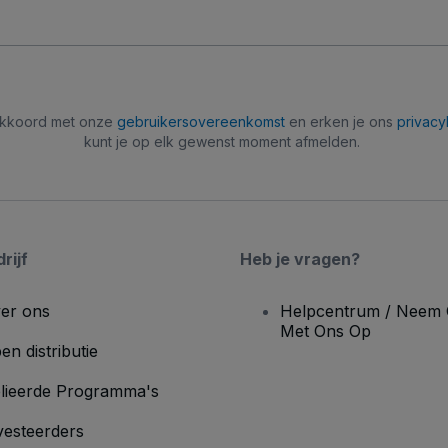
 akkoord met onze
gebruikersovereenkomst
en erken je ons
privacy
kunt je op elk gewenst moment afmelden.
rijf
Heb je vragen?
er ons
Helpcentrum / Neem 
Met Ons Op
en distributie
lieerde Programma's
vesteerders