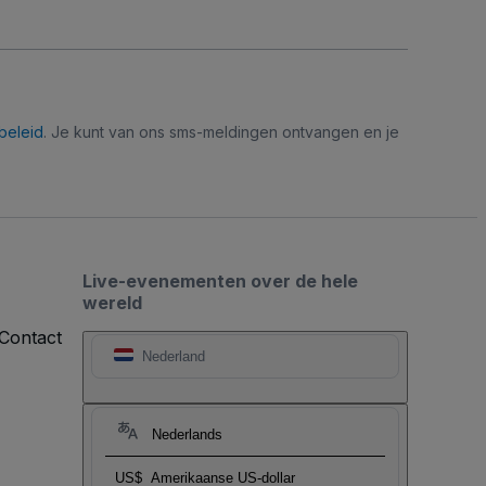
beleid
. Je kunt van ons sms-meldingen ontvangen en je
Live-evenementen over de hele
wereld
Contact
Nederland
Nederlands
US$
Amerikaanse US-dollar