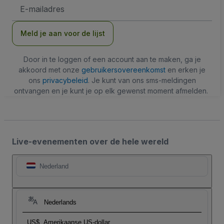
E-
mailadres
Meld je aan voor de lijst
Door in te loggen of een account aan te maken, ga je
akkoord met onze
gebruikersovereenkomst
en erken je
ons
privacybeleid
. Je kunt van ons sms-meldingen
ontvangen en je kunt je op elk gewenst moment afmelden.
Live-evenementen over de hele wereld
Nederland
Nederlands
US$
Amerikaanse US-dollar