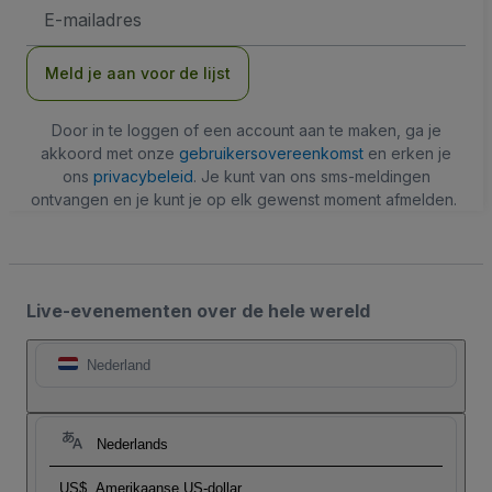
E-
mailadres
Meld je aan voor de lijst
Door in te loggen of een account aan te maken, ga je
akkoord met onze
gebruikersovereenkomst
en erken je
ons
privacybeleid
. Je kunt van ons sms-meldingen
ontvangen en je kunt je op elk gewenst moment afmelden.
Live-evenementen over de hele wereld
Nederland
Nederlands
US$
Amerikaanse US-dollar