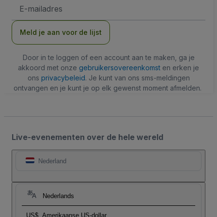
E-
mailadres
Meld je aan voor de lijst
Door in te loggen of een account aan te maken, ga je
akkoord met onze
gebruikersovereenkomst
en erken je
ons
privacybeleid
. Je kunt van ons sms-meldingen
ontvangen en je kunt je op elk gewenst moment afmelden.
Live-evenementen over de hele wereld
Nederland
Nederlands
US$
Amerikaanse US-dollar