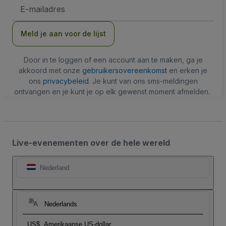
E-
mailadres
Meld je aan voor de lijst
Door in te loggen of een account aan te maken, ga je
akkoord met onze
gebruikersovereenkomst
en erken je
ons
privacybeleid
. Je kunt van ons sms-meldingen
ontvangen en je kunt je op elk gewenst moment afmelden.
Live-evenementen over de hele wereld
Nederland
Nederlands
US$
Amerikaanse US-dollar