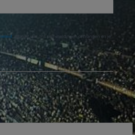
beleid
. Je kunt van ons sms-meldingen ontvangen en je