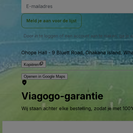
E-
mailadres
Meld je aan voor de lijst
Door in te loggen of een account aan te maken, ga je
Ohope Hall
-
9 Bluett Road, Ohakana Island, Wh
Kopiëren
Openen in Google Maps
Viagogo-garantie
Wij staan achter elke bestelling, zodat je met 1