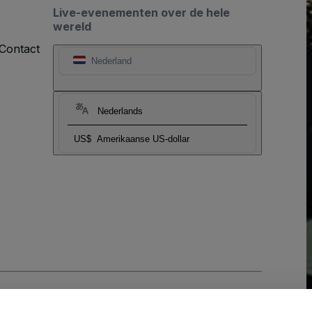
Live-evenementen over de hele
wereld
Contact
Nederland
Nederlands
US$
Amerikaanse US-dollar