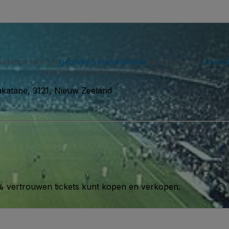
 akkoord met onze
gebruikersovereenkomst
en erken je ons
privacy
kunt je op elk gewenst moment afmelden.
akatane, 3121, Nieuw Zeeland
00% vertrouwen tickets kunt kopen en verkopen.