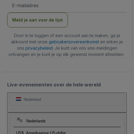
E-
mailadres
Meld je aan voor de lijst
Door in te loggen of een account aan te maken, ga je
akkoord met onze
gebruikersovereenkomst
en erken je
ons
privacybeleid
. Je kunt van ons sms-meldingen
ontvangen en je kunt je op elk gewenst moment afmelden.
Live-evenementen over de hele wereld
Nederland
Nederlands
US$
Amerikaanse US-dollar