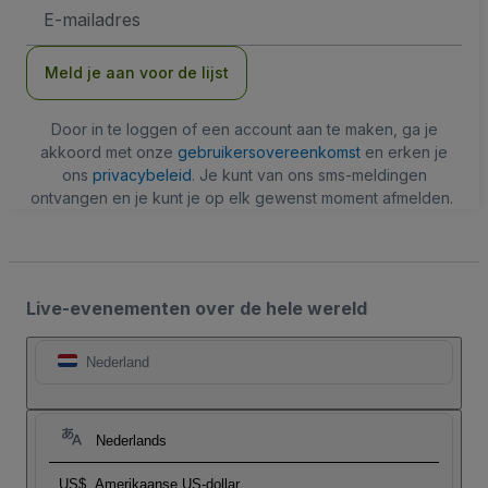
E-
mailadres
Meld je aan voor de lijst
Door in te loggen of een account aan te maken, ga je
akkoord met onze
gebruikersovereenkomst
en erken je
ons
privacybeleid
. Je kunt van ons sms-meldingen
ontvangen en je kunt je op elk gewenst moment afmelden.
Live-evenementen over de hele wereld
Nederland
Nederlands
US$
Amerikaanse US-dollar