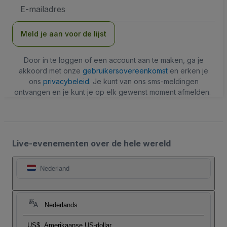
E-
mailadres
Meld je aan voor de lijst
Door in te loggen of een account aan te maken, ga je
akkoord met onze
gebruikersovereenkomst
en erken je
ons
privacybeleid
. Je kunt van ons sms-meldingen
ontvangen en je kunt je op elk gewenst moment afmelden.
Live-evenementen over de hele wereld
Nederland
Nederlands
US$
Amerikaanse US-dollar