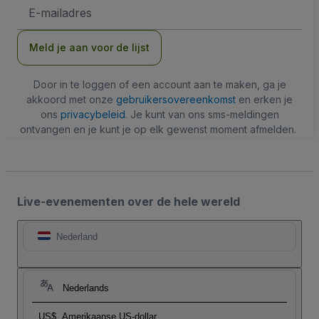
E-
mailadres
Meld je aan voor de lijst
Door in te loggen of een account aan te maken, ga je
akkoord met onze
gebruikersovereenkomst
en erken je
ons
privacybeleid
. Je kunt van ons sms-meldingen
ontvangen en je kunt je op elk gewenst moment afmelden.
Live-evenementen over de hele wereld
Nederland
Nederlands
US$
Amerikaanse US-dollar