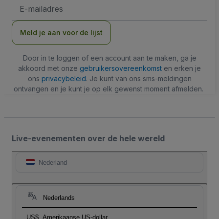
E-
mailadres
Meld je aan voor de lijst
Door in te loggen of een account aan te maken, ga je
akkoord met onze
gebruikersovereenkomst
en erken je
ons
privacybeleid
. Je kunt van ons sms-meldingen
ontvangen en je kunt je op elk gewenst moment afmelden.
Live-evenementen over de hele wereld
Nederland
Nederlands
US$
Amerikaanse US-dollar