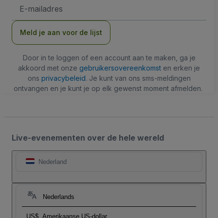
E-
mailadres
Meld je aan voor de lijst
Door in te loggen of een account aan te maken, ga je
akkoord met onze
gebruikersovereenkomst
en erken je
ons
privacybeleid
. Je kunt van ons sms-meldingen
ontvangen en je kunt je op elk gewenst moment afmelden.
Live-evenementen over de hele wereld
Nederland
Nederlands
US$
Amerikaanse US-dollar