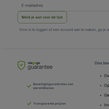
E-
mailadres
Meld je aan voor de lijst
Door in te loggen of een account aan te maken, ga je
Ons bed
Ov
Beveiligingscontroles van
Op
wereldklasse
Ge
Transparente prijzen
In