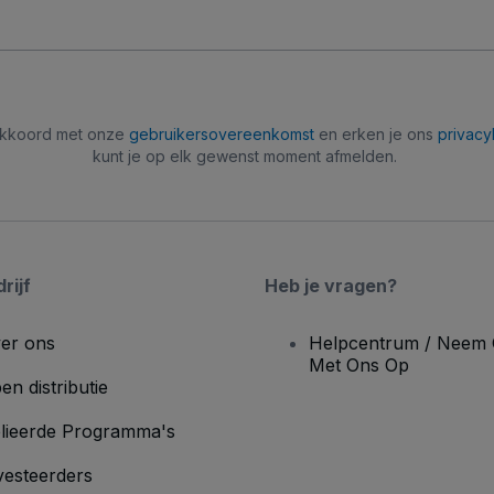
 akkoord met onze
gebruikersovereenkomst
en erken je ons
privacy
kunt je op elk gewenst moment afmelden.
rijf
Heb je vragen?
er ons
Helpcentrum / Neem 
Met Ons Op
en distributie
lieerde Programma's
vesteerders