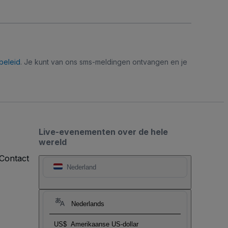
beleid
. Je kunt van ons sms-meldingen ontvangen en je
Live-evenementen over de hele
wereld
Contact
Nederland
Nederlands
US$
Amerikaanse US-dollar