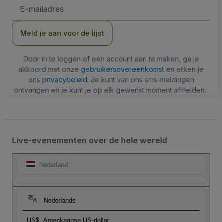
E-
mailadres
Meld je aan voor de lijst
Door in te loggen of een account aan te maken, ga je
akkoord met onze
gebruikersovereenkomst
en erken je
ons
privacybeleid
. Je kunt van ons sms-meldingen
ontvangen en je kunt je op elk gewenst moment afmelden.
Live-evenementen over de hele wereld
Nederland
Nederlands
US$
Amerikaanse US-dollar