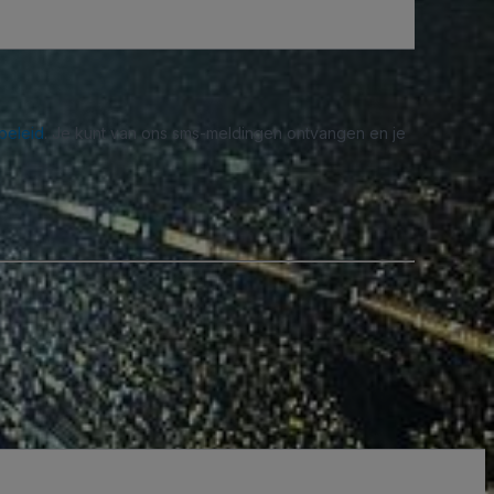
beleid
. Je kunt van ons sms-meldingen ontvangen en je