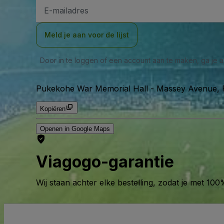
E-
mailadres
Meld je aan voor de lijst
Door in te loggen of een account aan te maken, ga je
Pukekohe War Memorial Hall
-
Massey Avenue, 
Kopiëren
Openen in Google Maps
Viagogo-garantie
Wij staan achter elke bestelling, zodat je met 1