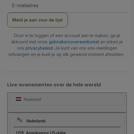
E-
mailadres
Meld je aan voor de lijst
Door in te loggen of een account aan te maken, ga je
akkoord met onze
gebruikersovereenkomst
en erken je
ons
privacybeleid
. Je kunt van ons sms-meldingen
ontvangen en je kunt je op elk gewenst moment afmelden.
Live-evenementen over de hele wereld
Nederland
Nederlands
US$
Amerikaanse US-dollar