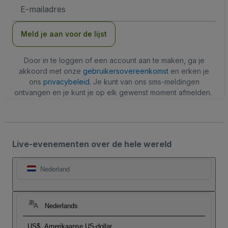
E-
mailadres
Meld je aan voor de lijst
Door in te loggen of een account aan te maken, ga je
akkoord met onze
gebruikersovereenkomst
en erken je
ons
privacybeleid
. Je kunt van ons sms-meldingen
ontvangen en je kunt je op elk gewenst moment afmelden.
Live-evenementen over de hele wereld
Nederland
Nederlands
US$
Amerikaanse US-dollar