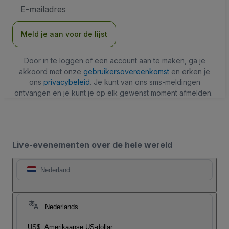
E-
mailadres
Meld je aan voor de lijst
Door in te loggen of een account aan te maken, ga je
akkoord met onze
gebruikersovereenkomst
en erken je
ons
privacybeleid
. Je kunt van ons sms-meldingen
ontvangen en je kunt je op elk gewenst moment afmelden.
Live-evenementen over de hele wereld
Nederland
Nederlands
US$
Amerikaanse US-dollar