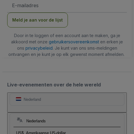
E-
mailadres
Meld je aan voor de lijst
Door in te loggen of een account aan te maken, ga je
akkoord met onze
gebruikersovereenkomst
en erken je
ons
privacybeleid
. Je kunt van ons sms-meldingen
ontvangen en je kunt je op elk gewenst moment afmelden.
Live-evenementen over de hele wereld
Nederland
Nederlands
US$
Amerikaanse US-dollar