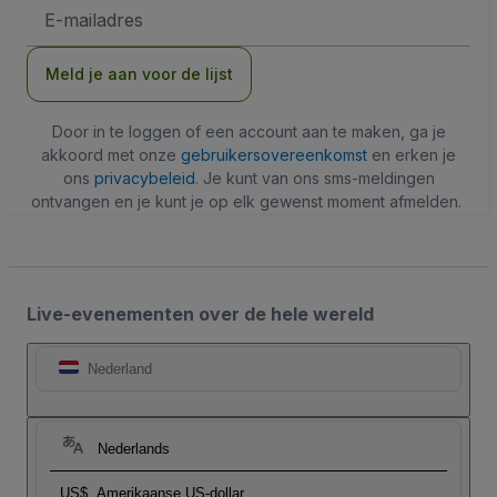
E-
mailadres
Meld je aan voor de lijst
Door in te loggen of een account aan te maken, ga je
akkoord met onze
gebruikersovereenkomst
en erken je
ons
privacybeleid
. Je kunt van ons sms-meldingen
ontvangen en je kunt je op elk gewenst moment afmelden.
Live-evenementen over de hele wereld
Nederland
Nederlands
US$
Amerikaanse US-dollar