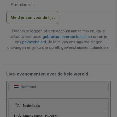
E-
mailadres
Meld je aan voor de lijst
Door in te loggen of een account aan te maken, ga je
akkoord met onze
gebruikersovereenkomst
en erken je
ons
privacybeleid
. Je kunt van ons sms-meldingen
ontvangen en je kunt je op elk gewenst moment afmelden.
Live-evenementen over de hele wereld
Nederland
Nederlands
US$
Amerikaanse US-dollar