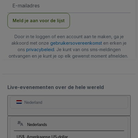
E-
mailadres
Meld je aan voor de lijst
Door in te loggen of een account aan te maken, ga je
akkoord met onze
gebruikersovereenkomst
en erken je
ons
privacybeleid
. Je kunt van ons sms-meldingen
ontvangen en je kunt je op elk gewenst moment afmelden.
Live-evenementen over de hele wereld
Nederland
Nederlands
US$
Amerikaanse US-dollar