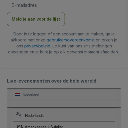
E-
mailadres
Meld je aan voor de lijst
Door in te loggen of een account aan te maken, ga je
akkoord met onze
gebruikersovereenkomst
en erken je
ons
privacybeleid
. Je kunt van ons sms-meldingen
ontvangen en je kunt je op elk gewenst moment afmelden.
Live-evenementen over de hele wereld
Nederland
Nederlands
US$
Amerikaanse US-dollar