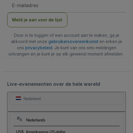
E-
mailadres
Meld je aan voor de lijst
Door in te loggen of een account aan te maken, ga je
akkoord met onze
gebruikersovereenkomst
en erken je
ons
privacybeleid
. Je kunt van ons sms-meldingen
ontvangen en je kunt je op elk gewenst moment afmelden.
Live-evenementen over de hele wereld
Nederland
Nederlands
US$
Amerikaanse US-dollar