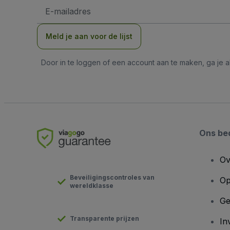
E-
mailadres
Meld je aan voor de lijst
Door in te loggen of een account aan te maken, ga je
Ons bed
Ov
Beveiligingscontroles van
Op
wereldklasse
Ge
Transparente prijzen
In