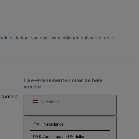
beleid
. Je kunt van ons sms-meldingen ontvangen en je
Live-evenementen over de hele
wereld
Contact
Nederland
Nederlands
US$
Amerikaanse US-dollar