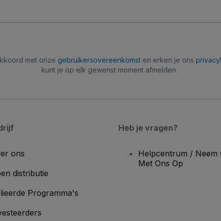
 akkoord met onze
gebruikersovereenkomst
en erken je ons
privacy
kunt je op elk gewenst moment afmelden.
rijf
Heb je vragen?
er ons
Helpcentrum / Neem 
Met Ons Op
en distributie
lieerde Programma's
vesteerders