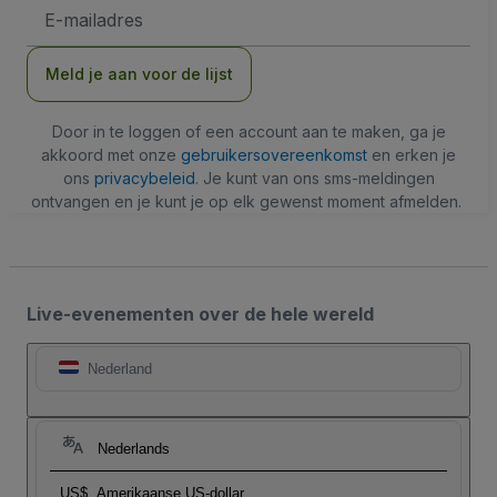
E-
mailadres
Meld je aan voor de lijst
Door in te loggen of een account aan te maken, ga je
akkoord met onze
gebruikersovereenkomst
en erken je
ons
privacybeleid
. Je kunt van ons sms-meldingen
ontvangen en je kunt je op elk gewenst moment afmelden.
Live-evenementen over de hele wereld
Nederland
Nederlands
US$
Amerikaanse US-dollar