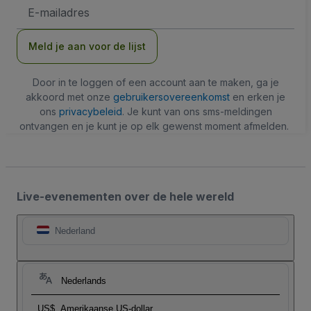
E-
mailadres
Meld je aan voor de lijst
Door in te loggen of een account aan te maken, ga je
akkoord met onze
gebruikersovereenkomst
en erken je
ons
privacybeleid
. Je kunt van ons sms-meldingen
ontvangen en je kunt je op elk gewenst moment afmelden.
Live-evenementen over de hele wereld
Nederland
Nederlands
US$
Amerikaanse US-dollar