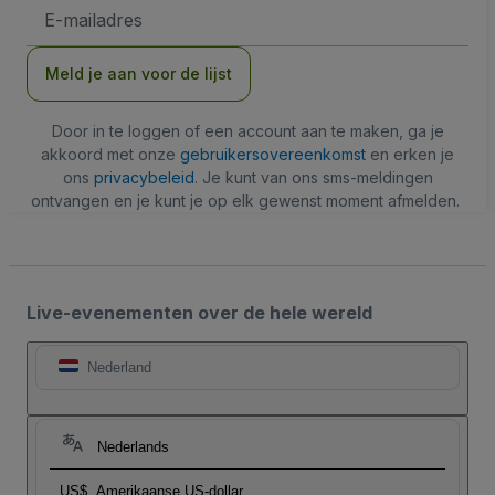
E-
mailadres
Meld je aan voor de lijst
Door in te loggen of een account aan te maken, ga je
akkoord met onze
gebruikersovereenkomst
en erken je
ons
privacybeleid
. Je kunt van ons sms-meldingen
ontvangen en je kunt je op elk gewenst moment afmelden.
Live-evenementen over de hele wereld
Nederland
Nederlands
US$
Amerikaanse US-dollar