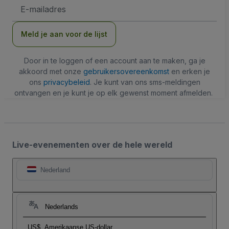
E-
mailadres
Meld je aan voor de lijst
Door in te loggen of een account aan te maken, ga je
akkoord met onze
gebruikersovereenkomst
en erken je
ons
privacybeleid
. Je kunt van ons sms-meldingen
ontvangen en je kunt je op elk gewenst moment afmelden.
Live-evenementen over de hele wereld
Nederland
Nederlands
US$
Amerikaanse US-dollar