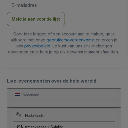
E-
mailadres
Meld je aan voor de lijst
Door in te loggen of een account aan te maken, ga je
akkoord met onze
gebruikersovereenkomst
en erken je
ons
privacybeleid
. Je kunt van ons sms-meldingen
ontvangen en je kunt je op elk gewenst moment afmelden.
Live-evenementen over de hele wereld
Nederland
Nederlands
US$
Amerikaanse US-dollar