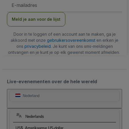
E-
mailadres
Meld je aan voor de lijst
Door in te loggen of een account aan te maken, ga je
akkoord met onze
gebruikersovereenkomst
en erken je
ons
privacybeleid
. Je kunt van ons sms-meldingen
ontvangen en je kunt je op elk gewenst moment afmelden.
Live-evenementen over de hele wereld
Nederland
Nederlands
US$
Amerikaanse US-dollar