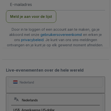
E-
mailadres
Meld je aan voor de lijst
Door in te loggen of een account aan te maken, ga je
akkoord met onze
gebruikersovereenkomst
en erken je
ons
privacybeleid
. Je kunt van ons sms-meldingen
ontvangen en je kunt je op elk gewenst moment afmelden.
Live-evenementen over de hele wereld
Nederland
Nederlands
US$
Amerikaanse US-dollar