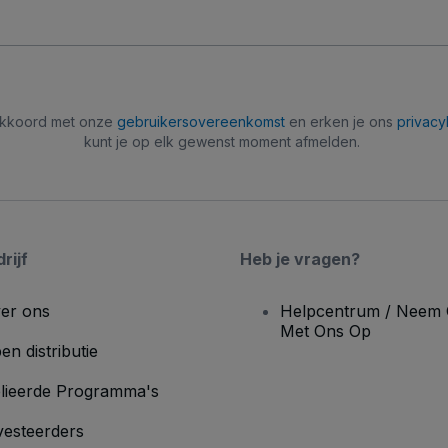
 akkoord met onze
gebruikersovereenkomst
en erken je ons
privacy
kunt je op elk gewenst moment afmelden.
rijf
Heb je vragen?
er ons
Helpcentrum / Neem 
Met Ons Op
en distributie
lieerde Programma's
vesteerders