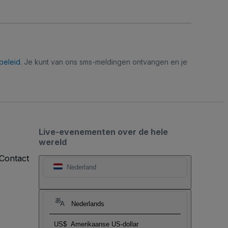
beleid
. Je kunt van ons sms-meldingen ontvangen en je
Live-evenementen over de hele
wereld
Contact
Nederland
Nederlands
US$
Amerikaanse US-dollar