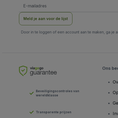
E-
mailadres
Meld je aan voor de lijst
Door in te loggen of een account aan te maken, ga je
Ons bed
Ov
Beveiligingscontroles van
Op
wereldklasse
Ge
Transparente prijzen
In