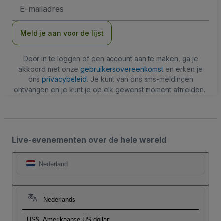
E-
mailadres
Meld je aan voor de lijst
Door in te loggen of een account aan te maken, ga je
akkoord met onze
gebruikersovereenkomst
en erken je
ons
privacybeleid
. Je kunt van ons sms-meldingen
ontvangen en je kunt je op elk gewenst moment afmelden.
Live-evenementen over de hele wereld
Nederland
Nederlands
US$
Amerikaanse US-dollar