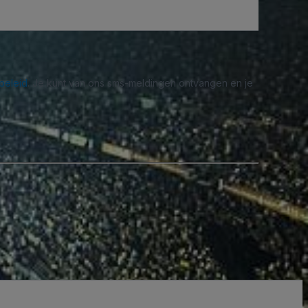
beleid
. Je kunt van ons sms-meldingen ontvangen en je