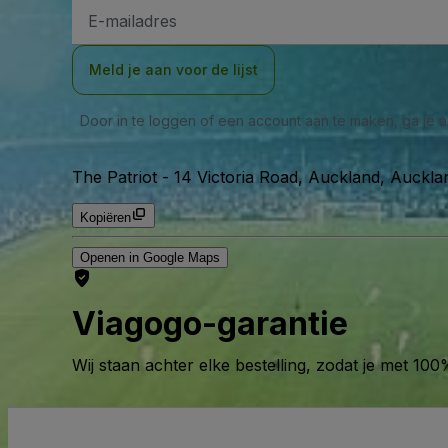
E-
mailadres
Meld je aan voor de lijst
Door in te loggen of een account aan te maken, ga je
The Patriot
-
14 Victoria Road, Auckland, Auckl
Kopiëren
Openen in Google Maps
Viagogo-garantie
Wij staan achter elke bestelling, zodat je met 1