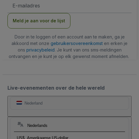
E-
mailadres
Meld je aan voor de lijst
Door in te loggen of een account aan te maken, ga je
akkoord met onze
gebruikersovereenkomst
en erken je
ons
privacybeleid
. Je kunt van ons sms-meldingen
ontvangen en je kunt je op elk gewenst moment afmelden.
Live-evenementen over de hele wereld
Nederland
Nederlands
US$
Amerikaanse US-dollar