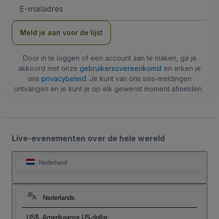
E-
mailadres
Meld je aan voor de lijst
Door in te loggen of een account aan te maken, ga je
akkoord met onze
gebruikersovereenkomst
en erken je
ons
privacybeleid
. Je kunt van ons sms-meldingen
ontvangen en je kunt je op elk gewenst moment afmelden.
Live-evenementen over de hele wereld
Nederland
Nederlands
US$
Amerikaanse US-dollar