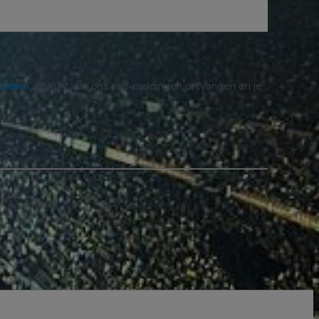
beleid
. Je kunt van ons sms-meldingen ontvangen en je