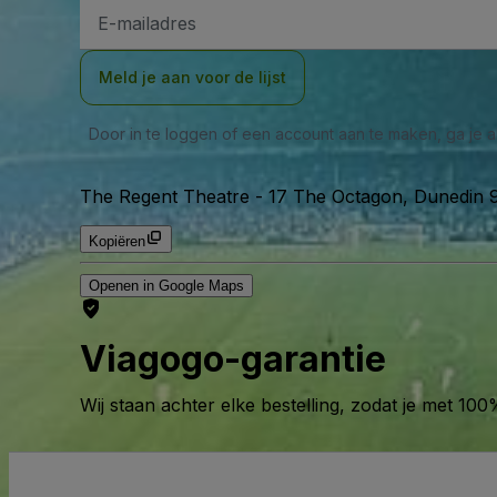
E-
mailadres
Meld je aan voor de lijst
Door in te loggen of een account aan te maken, ga je
The Regent Theatre
-
17 The Octagon, Dunedin 
Kopiëren
Openen in Google Maps
Viagogo-garantie
Wij staan achter elke bestelling, zodat je met 1