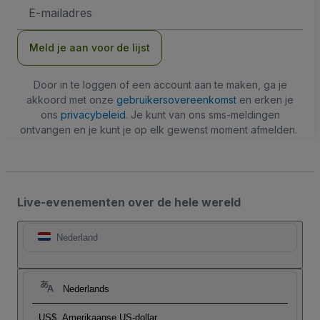
E-
mailadres
Meld je aan voor de lijst
Door in te loggen of een account aan te maken, ga je
akkoord met onze
gebruikersovereenkomst
en erken je
ons
privacybeleid
. Je kunt van ons sms-meldingen
ontvangen en je kunt je op elk gewenst moment afmelden.
Live-evenementen over de hele wereld
Nederland
Nederlands
US$
Amerikaanse US-dollar