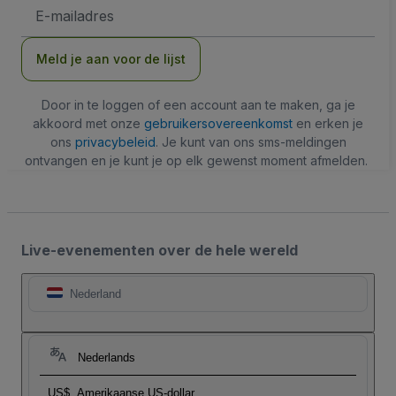
E-
mailadres
Meld je aan voor de lijst
Door in te loggen of een account aan te maken, ga je
akkoord met onze
gebruikersovereenkomst
en erken je
ons
privacybeleid
. Je kunt van ons sms-meldingen
ontvangen en je kunt je op elk gewenst moment afmelden.
Live-evenementen over de hele wereld
Nederland
Nederlands
US$
Amerikaanse US-dollar