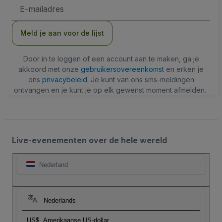
E-
mailadres
Meld je aan voor de lijst
Door in te loggen of een account aan te maken, ga je
akkoord met onze
gebruikersovereenkomst
en erken je
ons
privacybeleid
. Je kunt van ons sms-meldingen
ontvangen en je kunt je op elk gewenst moment afmelden.
Live-evenementen over de hele wereld
Nederland
Nederlands
US$
Amerikaanse US-dollar