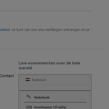
beleid
. Je kunt van ons sms-meldingen ontvangen en je
Live-evenementen over de hele
wereld
Contact
Nederland
Nederlands
US$
Amerikaanse US-dollar