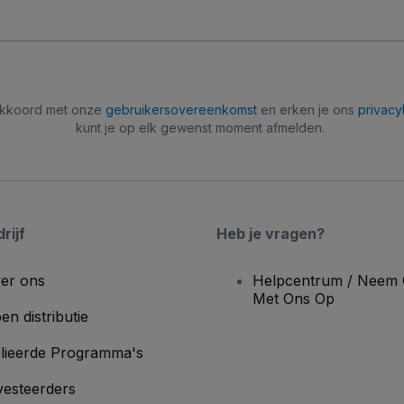
 akkoord met onze
gebruikersovereenkomst
en erken je ons
privacy
kunt je op elk gewenst moment afmelden.
rijf
Heb je vragen?
er ons
Helpcentrum / Neem 
Met Ons Op
en distributie
lieerde Programma's
vesteerders