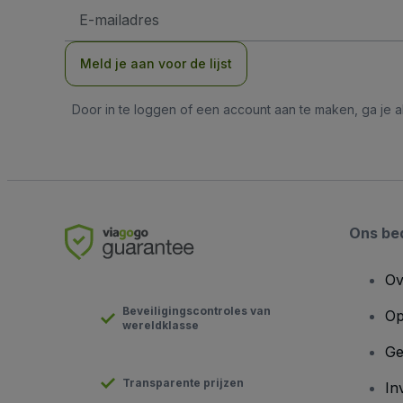
E-
mailadres
Meld je aan voor de lijst
Door in te loggen of een account aan te maken, ga je
Ons bed
Ov
Beveiligingscontroles van
Op
wereldklasse
Ge
Transparente prijzen
In