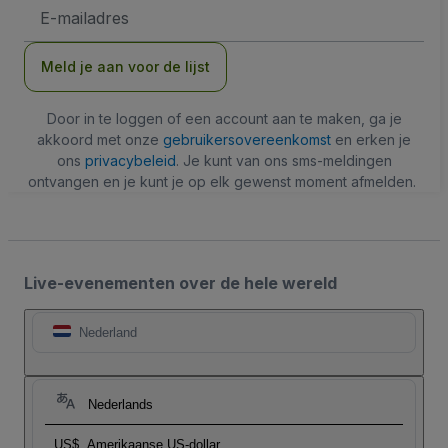
E-
mailadres
Meld je aan voor de lijst
Door in te loggen of een account aan te maken, ga je
akkoord met onze
gebruikersovereenkomst
en erken je
ons
privacybeleid
. Je kunt van ons sms-meldingen
ontvangen en je kunt je op elk gewenst moment afmelden.
Live-evenementen over de hele wereld
Nederland
Nederlands
US$
Amerikaanse US-dollar