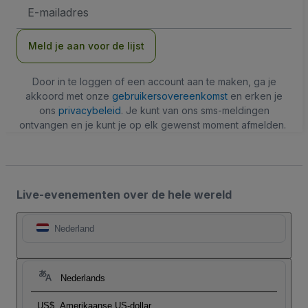
E-
mailadres
Meld je aan voor de lijst
Door in te loggen of een account aan te maken, ga je
akkoord met onze
gebruikersovereenkomst
en erken je
ons
privacybeleid
. Je kunt van ons sms-meldingen
ontvangen en je kunt je op elk gewenst moment afmelden.
Live-evenementen over de hele wereld
Nederland
Nederlands
US$
Amerikaanse US-dollar